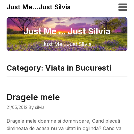
Just Me…Just Silvia
Just Me ... Just Silvia
Just Me…Just Silvia
Category:
Viata in Bucuresti
Dragele mele
21/05/2012
By silvia
Dragele mele doamne si domnisoare, Cand plecati
dimineata de acasa nu va uitati in oglinda? Cand va