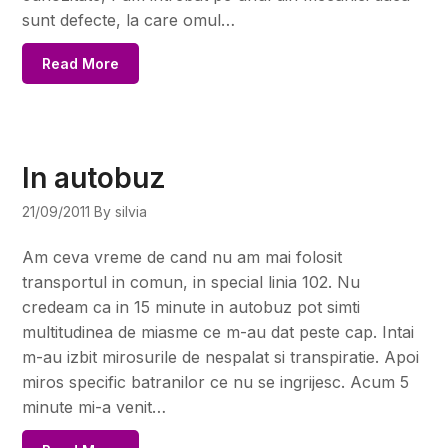
sunt defecte, la care omul…
Read More
In autobuz
21/09/2011
By silvia
Am ceva vreme de cand nu am mai folosit
transportul in comun, in special linia 102. Nu
credeam ca in 15 minute in autobuz pot simti
multitudinea de miasme ce m-au dat peste cap. Intai
m-au izbit mirosurile de nespalat si transpiratie. Apoi
miros specific batranilor ce nu se ingrijesc. Acum 5
minute mi-a venit…