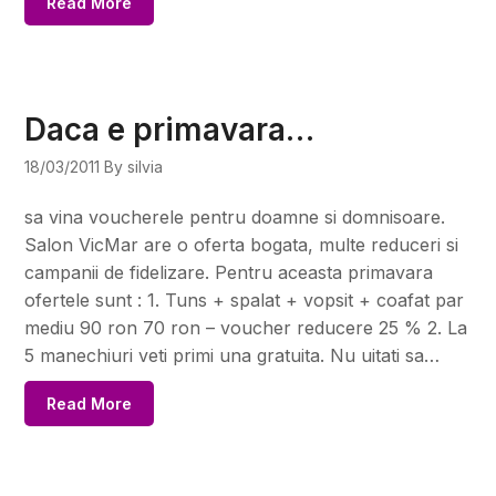
Read More
Daca e primavara…
18/03/2011
By silvia
sa vina voucherele pentru doamne si domnisoare.
Salon VicMar are o oferta bogata, multe reduceri si
campanii de fidelizare. Pentru aceasta primavara
ofertele sunt : 1. Tuns + spalat + vopsit + coafat par
mediu 90 ron 70 ron – voucher reducere 25 % 2. La
5 manechiuri veti primi una gratuita. Nu uitati sa…
Read More