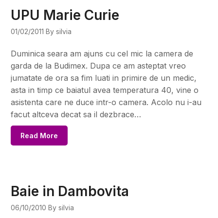
UPU Marie Curie
01/02/2011
By silvia
Duminica seara am ajuns cu cel mic la camera de
garda de la Budimex. Dupa ce am asteptat vreo
jumatate de ora sa fim luati in primire de un medic,
asta in timp ce baiatul avea temperatura 40, vine o
asistenta care ne duce intr-o camera. Acolo nu i-au
facut altceva decat sa il dezbrace…
Read More
Baie in Dambovita
06/10/2010
By silvia