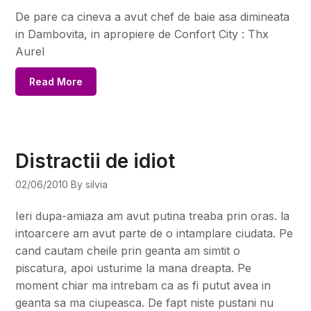
De pare ca cineva a avut chef de baie asa dimineata
in Dambovita, in apropiere de Confort City : Thx
Aurel
Read More
Distractii de idiot
02/06/2010
By silvia
Ieri dupa-amiaza am avut putina treaba prin oras. la
intoarcere am avut parte de o intamplare ciudata. Pe
cand cautam cheile prin geanta am simtit o
piscatura, apoi usturime la mana dreapta. Pe
moment chiar ma intrebam ca as fi putut avea in
geanta sa ma ciupeasca. De fapt niste pustani nu