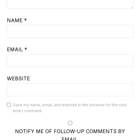
NAME
*
EMAIL
*
WEBSITE
Save my name, email, and website in this browser for the next
time I comment.
NOTIFY ME OF FOLLOW-UP COMMENTS BY
EMAIL.