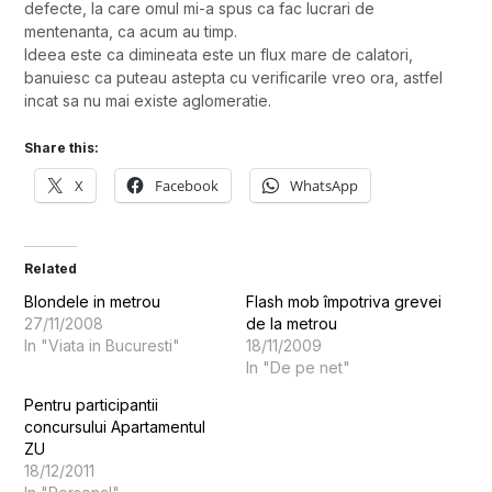
defecte, la care omul mi-a spus ca fac lucrari de
mentenanta, ca acum au timp.
Ideea este ca dimineata este un flux mare de calatori,
banuiesc ca puteau astepta cu verificarile vreo ora, astfel
incat sa nu mai existe aglomeratie.
Share this:
X
Facebook
WhatsApp
Related
Blondele in metrou
Flash mob împotriva grevei
27/11/2008
de la metrou
In "Viata in Bucuresti"
18/11/2009
In "De pe net"
Pentru participantii
concursului Apartamentul
ZU
18/12/2011