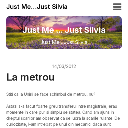
Just Me…Just Silvia
Just Me ... Just Silvia
Just Me…Just Silvia
14/03/2012
La metrou
Stiti ca la Unirii se face schimbul de metrou, nu?
Astazi s-a facut foarte greu transferul intre magistrale, erau
momente in care pur si simplu se statea. Cand am ajuns in
dreptul scarilor am observat ca se lucra la scarile rulante. De
curiozitate, l-am intrebat pe unul din mecanici daca sunt