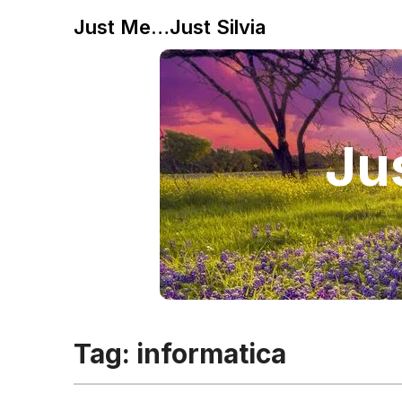
Just Me…Just Silvia
Jus
Tag:
informatica