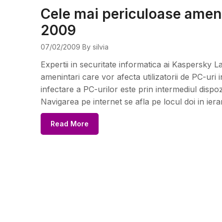
Cele mai periculoase ameni
2009
07/02/2009
By silvia
Expertii in securitate informatica ai Kaspersky 
amenintari care vor afecta utilizatorii de PC-ur
infectare a PC-urilor este prin intermediul dispo
Navigarea pe internet se afla pe locul doi in ier
Read More