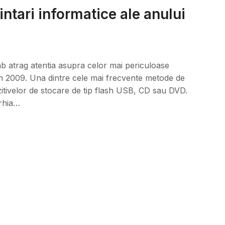
ntari informatice ale anului
Lab atrag atentia asupra celor mai periculoase
i in 2009. Una dintre cele mai frecvente metode de
zitivelor de stocare de tip flash USB, CD sau DVD.
arhia…