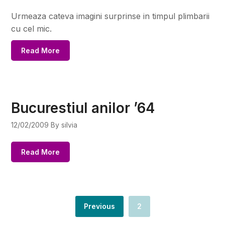
Urmeaza cateva imagini surprinse in timpul plimbarii
cu cel mic.
Read More
Bucurestiul anilor ’64
12/02/2009
By silvia
Read More
Previous
2