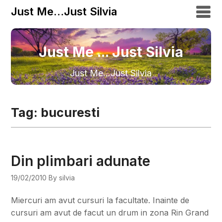
Just Me…Just Silvia
Just Me ... Just Silvia
Just Me…Just Silvia
Tag:
bucuresti
Din plimbari adunate
19/02/2010
By silvia
Miercuri am avut cursuri la facultate. Inainte de
cursuri am avut de facut un drum in zona Rin Grand