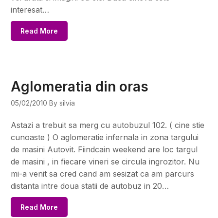
interesat…
Read More
Aglomeratia din oras
05/02/2010
By silvia
Astazi a trebuit sa merg cu autobuzul 102. ( cine stie
cunoaste ) O aglomeratie infernala in zona targului
de masini Autovit. Fiindcain weekend are loc targul
de masini , in fiecare vineri se circula ingrozitor. Nu
mi-a venit sa cred cand am sesizat ca am parcurs
distanta intre doua statii de autobuz in 20…
Read More