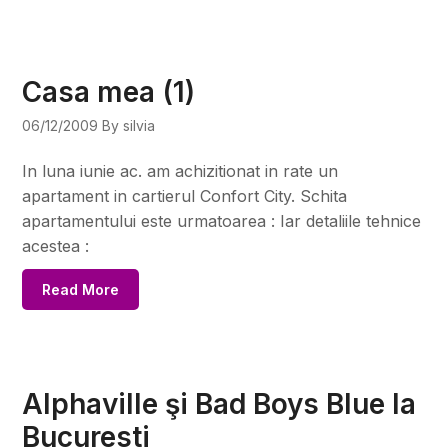
Casa mea (1)
06/12/2009
By silvia
In luna iunie ac. am achizitionat in rate un
apartament in cartierul Confort City. Schita
apartamentului este urmatoarea : Iar detaliile tehnice
acestea :
Read More
Alphaville şi Bad Boys Blue la
Bucuresti