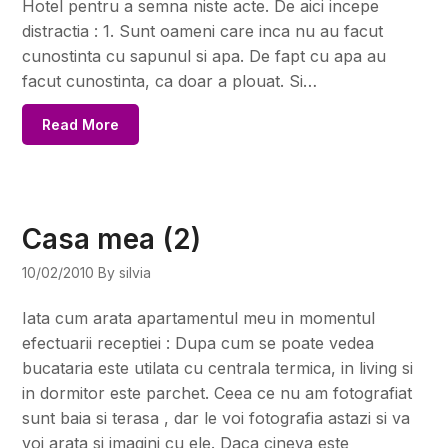
Hotel pentru a semna niste acte. De aici incepe
distractia : 1. Sunt oameni care inca nu au facut
cunostinta cu sapunul si apa. De fapt cu apa au
facut cunostinta, ca doar a plouat. Si…
Read More
Casa mea (2)
10/02/2010
By silvia
Iata cum arata apartamentul meu in momentul
efectuarii receptiei : Dupa cum se poate vedea
bucataria este utilata cu centrala termica, in living si
in dormitor este parchet. Ceea ce nu am fotografiat
sunt baia si terasa , dar le voi fotografia astazi si va
voi arata si imagini cu ele. Daca cineva este