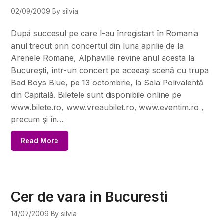
02/09/2009
By silvia
După succesul pe care l-au înregistart în Romania
anul trecut prin concertul din luna aprilie de la
Arenele Romane, Alphaville revine anul acesta la
Bucureşti, într-un concert pe aceeaşi scenă cu trupa
Bad Boys Blue, pe 13 octombrie, la Sala Polivalentă
din Capitală. Biletele sunt disponibile online pe
www.bilete.ro, www.vreaubilet.ro, www.eventim.ro ,
precum şi în…
Read More
Cer de vara in Bucuresti
14/07/2009
By silvia