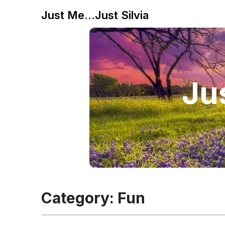
Just Me…Just Silvia
Jus
Category:
Fun