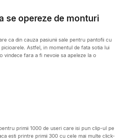
a se opereze de monturi
re ca din cauza pasiunii sale pentru pantofii cu
icioarele. Astfel, in momentul de fata sotia lui
 vindece fara a fi nevoie sa apeleze la o
ru primii 1000 de useri care isi pun clip-ul pe
ca esti printre primii 300 cu cele mai multe click-