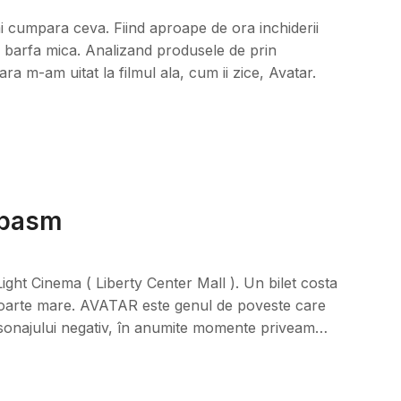
i cumpara ceva. Fiind aproape de ora inchiderii
o barfa mica. Analizand produsele de prin
ara m-am uitat la filmul ala, cum ii zice, Avatar.
 basm
ight Cinema ( Liberty Center Mall ). Un bilet costa
foarte mare. AVATAR este genul de poveste care
personajului negativ, în anumite momente priveam…