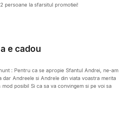
 persoane la sfarsitul promotiei!
ia e cadou
nunt : Pentru ca se apropie Sfantul Andrei, ne-am
a dar Andreele si Andrele din viata voastra merita
ns mod posibil Si ca sa va convingem si pe voi sa