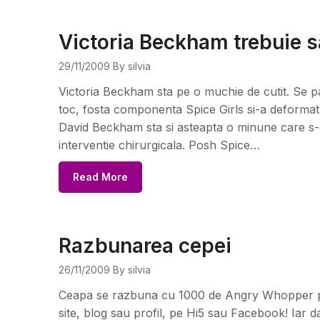
Victoria Beckham trebuie s
29/11/2009
By silvia
Victoria Beckham sta pe o muchie de cutit. Se pa
toc, fosta componenta Spice Girls si-a deformat p
David Beckham sta si asteapta o minune care s-o
interventie chirurgicala. Posh Spice…
Read More
Razbunarea cepei
26/11/2009
By silvia
Ceapa se razbuna cu 1000 de Angry Whopper pent
site, blog sau profil, pe Hi5 sau Facebook! Iar da