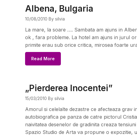
Albena, Bulgaria
10/08/2010
By silvia
La mare, la soare …. Sambata am ajuns in Albena
ok , fara probleme. La hotel am ajuns in jurul o
primite erau sub orice critica, mirosea foarte ur
Read More
„Pierderea Inocentei”
15/03/2010
By silvia
Amorul si celelalte dezastre ce afecteaza grav 
autobiografica pe panza de catre pictorul Cristi
naivitatea desenelor de gradinita creaza tensiuni
Spazio Studio de Arta va propune o expozitie, 