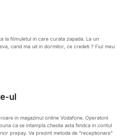
a la filmuletul in care curata zapada. La un
va, cand ma uit in dormitor, ce credeti ? Fiul meu
e-ul
eroare in magazinul online Vodafone. Operatorii
una ca se intampla chestia asta fiindca in contul
rior prepay. Va prezint metoda de “receptionare”