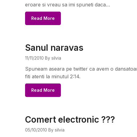
eroare si vreau sa imi spuneti daca…
Read More
Sanul naravas
11/11/2010
By silvia
Spuneam aseara pe twitter ca avem o dansatoare
fiti atenti la minutul 2:14.
Read More
Comert electronic ???
05/10/2010
By silvia