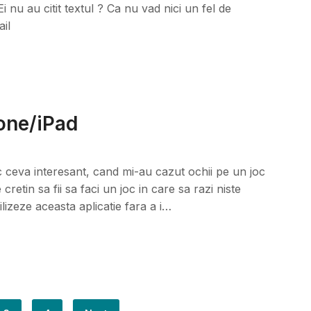
i nu au citit textul ? Ca nu vad nici un fel de
ail
hone/iPad
 ceva interesant, cand mi-au cazut ochii pe un joc
retin sa fii sa faci un joc in care sa razi niste
lizeze aceasta aplicatie fara a i…