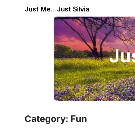
Just Me…Just Silvia
Jus
Category:
Fun