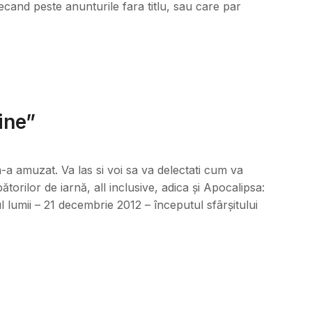
ecand peste anunturile fara titlu, sau care par
ine”
a amuzat. Va las si voi sa va delectati cum va
torilor de iarnă, all inclusive, adica și Apocalipsa:
 lumii – 21 decembrie 2012 – începutul sfârșitului