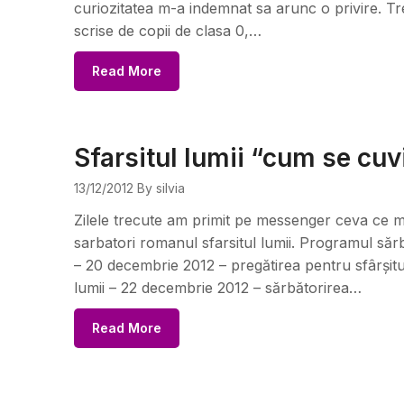
curiozitatea m-a indemnat sa arunc o privire. Tr
scrise de copii de clasa 0,…
Read More
Sfarsitul lumii “cum se cuv
13/12/2012
By silvia
Zilele trecute am primit pe messenger ceva ce m-
sarbatori romanul sfarsitul lumii. Programul sărbă
– 20 decembrie 2012 – pregătirea pentru sfârșitul
lumii – 22 decembrie 2012 – sărbătorirea…
Read More