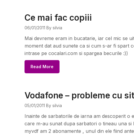
Ce mai fac copiii
06/01/2011
By silvia
Mai devreme eram in bucatarie, iar cel mic se uit
moment dat aud sunete ca si cum s-ar fi spart ce
intrase pe cocalari.com si spargea becurile :))
Read More
Vodafone – probleme cu sit
05/01/2011
By silvia
Inainte de sarbatorile de iarna am descoperit o 
care m-au sunat dupa sarbatori o tineau una si b
myvdf am 2 abonamente , unul din ele fiind ante