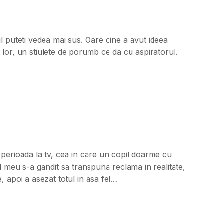
il puteti vedea mai sus. Oare cine a avut ideea
lor, un stiulete de porumb ce da cu aspiratorul.
 perioada la tv, cea in care un copil doarme cu
ul meu s-a gandit sa transpuna reclama in realitate,
, apoi a asezat totul in asa fel…