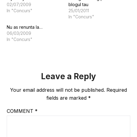
02/07/2009
blogul tau
In "Concurs"
25/01/2011
In "Concurs"
Nu as renunta la…
06/03/2009
In "Concurs"
Leave a Reply
Your email address will not be published.
Required
fields are marked
*
COMMENT
*