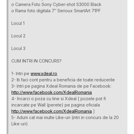
o Camera Foto Sony Cyber-shot S3000 Black
o Rama foto digitala 7″ Serioux SmartArt 71PF
Locul 1
Locul 2
Locul 3
CUM INTRI IN CONCURS?
1- Intri pe
www.xdeal.ro
2- Iti faci cont pentru a beneficia de toate reducerile
3- Intri pe pagina Xdeal Romania de pe Facebook:
http://www.facebook.com/XdealRomania
4- Incarci o poza cu tine si Xdeal [ pozele pot fi
incarcate pe Wall (perete) pe pagina oficiala
http://www.facebook.com/XdealRomania
]
5- Aduni cat mai multe Like-uri (intri in concurs de la 20
Like-uri)