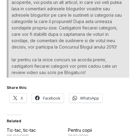
acoperite, voi posta un alt articol, in care voi veti putea
lasa in comentarii adresele blogurilor voastre sau
adresele blogurilor pe care le sustineti si categoria sau
categoriile la care il propuneti! Dupa asta urmeaza
sondajele propriu-zise. Castigatorii fiecarei categorii,
care vor fi stabiliti dupa o saptamana de voturi in
sondaje, de comentarii de sustinere si de votul meu
decisiv, vor participa la Concursul Blogul anului 2010!
Iar pentru ca la orice concurs se acorda premii,
castigatorii fiecarei categorii vor primi cadou cate un
review video sau scris pe Blogatu.ro!
Share this:
X
Facebook
WhatsApp
Related
Tic-tac, tic-tac
Pentru copii