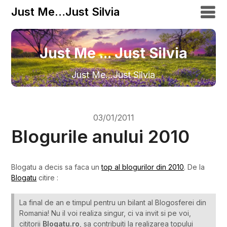
Just Me…Just Silvia
Just Me ... Just Silvia
Just Me…Just Silvia
03/01/2011
Blogurile anului 2010
Blogatu a decis sa faca un
top al blogurilor din 2010
. De la
Blogatu
citire :
La final de an e timpul pentru un bilant al Blogosferei din
Romania! Nu il voi realiza singur, ci va invit si pe voi,
cititorii
Blogatu.ro
, sa contribuiti la realizarea topului