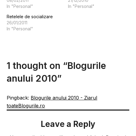
08/02/2011
21/12/2010
In "Personal"
In "Personal"
Retelele de socializare
26/01/2011
In "Personal"
1 thought on “
Blogurile
anului 2010
”
Pingback:
Blogurile anului 2010 - Ziarul
toateBlogurile.ro
Leave a Reply