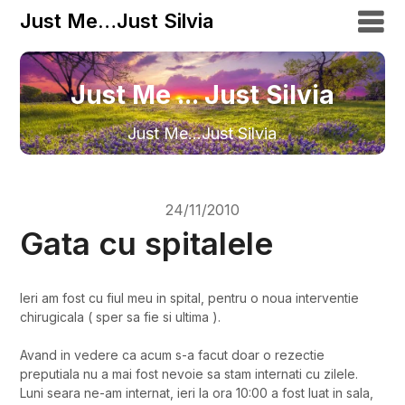
Just Me…Just Silvia
Just Me ... Just Silvia
Just Me…Just Silvia
24/11/2010
Gata cu spitalele
Ieri am fost cu fiul meu in spital, pentru o noua interventie
chirugicala ( sper sa fie si ultima ).
Avand in vedere ca acum s-a facut doar o rezectie
preputiala nu a mai fost nevoie sa stam internati cu zilele.
Luni seara ne-am internat, ieri la ora 10:00 a fost luat in sala,