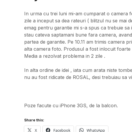
In urma cu trei luni mi-am cumparat o camera 
zile a inceput sa dea rateuri ( blitzul nu se mai 
emag pentru garantie mi s-a spus ca trebuie sa
stau cateva saptamani bune fara camera, avand
partea de garantie. Pe 10.11 am trimis camera prin
alta camera foto. Produsul a fost inlocuit foart
Media a rezolvat problema in 2 zile .
In alta ordine de idei , iata cum arata niste tomb
nu au fost ridicate de ROSAL, desi trebuiau sa vi
Poze facute cu iPhone 3GS, de la balcon.
Share this:
X
Facebook
WhatsApp