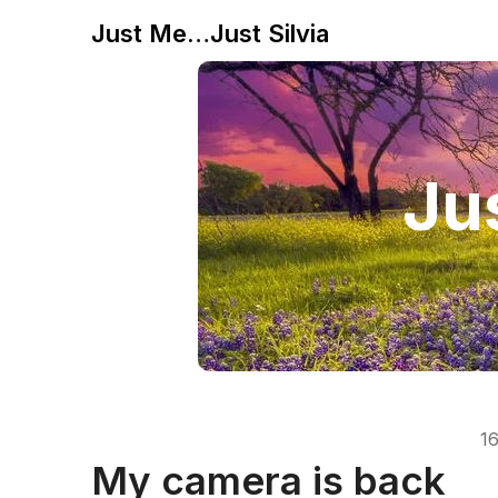
Just Me…Just Silvia
Jus
16
My camera is back