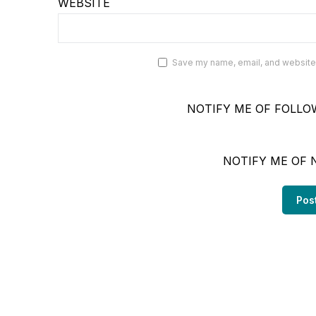
WEBSITE
Save my name, email, and website i
NOTIFY ME OF FOLLO
NOTIFY ME OF 