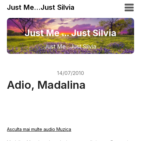
Just Me…Just Silvia
Just Me ... Just Silvia
Just Me…Just Silvia
14/07/2010
Adio, Madalina
Asculta mai multe audio Muzica