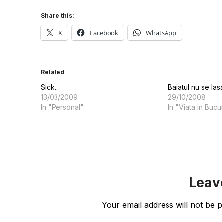
Share this:
X
Facebook
WhatsApp
Related
Sick…
Baiatul nu se las
13/03/2009
29/10/2008
In "Personal"
In "Viata in Bucu
Leav
Your email address will not be p