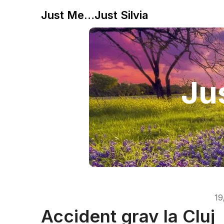
Just Me…Just Silvia
Jus
19
Accident grav la Cluj