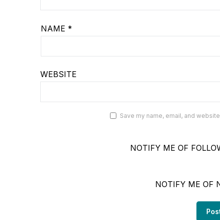
NAME
*
WEBSITE
Save my name, email, and website i
NOTIFY ME OF FOLLO
NOTIFY ME OF 