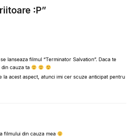
iitoare :P
”
se lanseaza filmul “Terminator Salvation”. Daca te
a din cauza ta
 la acest aspect, atunci imi cer scuze anticipat pentru
ea filmului din cauza mea