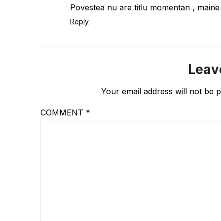
Povestea nu are titlu momentan , maine v
Reply
Leav
Your email address will not be p
COMMENT
*