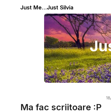
Just Me…Just Silvia
Jus
18
Ma fac scriitoare :P