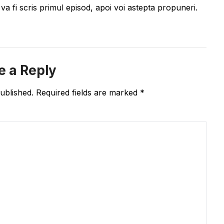
a fi scris primul episod, apoi voi astepta propuneri.
e a Reply
ublished.
Required fields are marked
*