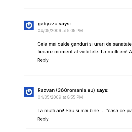
gabyzzu
says:
04/05/2009 at 5:05 PM
Cele mai calde ganduri si urari de sanatate, fe
fiecare moment al vietii tale. La multi ani! 
Reply
Razvan (360romania.eu)
says:
04/05/2009 at 8:55 PM
La multi ani! Sau si mai bine … “casa ce pi
Reply