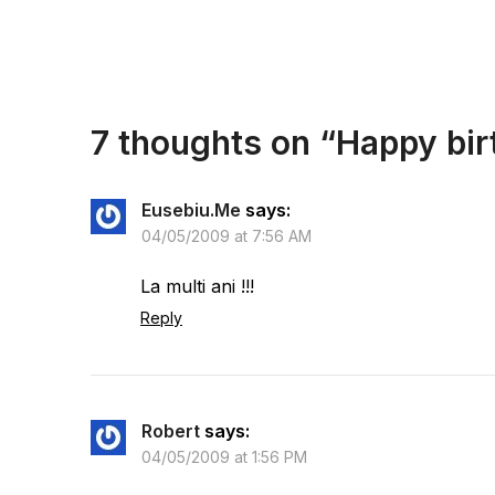
7 thoughts on “
Happy bir
Eusebiu.Me
says:
04/05/2009 at 7:56 AM
La multi ani !!!
Reply
Robert
says:
04/05/2009 at 1:56 PM