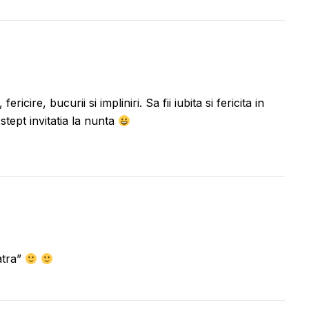
ricire, bucurii si impliniri. Sa fii iubita si fericita in
Astept invitatia la nunta
atra”