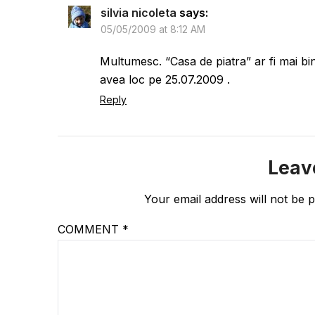
silvia nicoleta
says:
05/05/2009 at 8:12 AM
Multumesc. “Casa de piatra” ar fi mai bi
avea loc pe 25.07.2009 .
Reply
Leav
Your email address will not be p
COMMENT
*