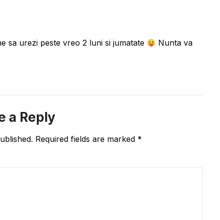
ne sa urezi peste vreo 2 luni si jumatate
Nunta va
e a Reply
ublished.
Required fields are marked
*