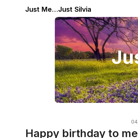
Just Me…Just Silvia
Jus
04
Happy birthday to me