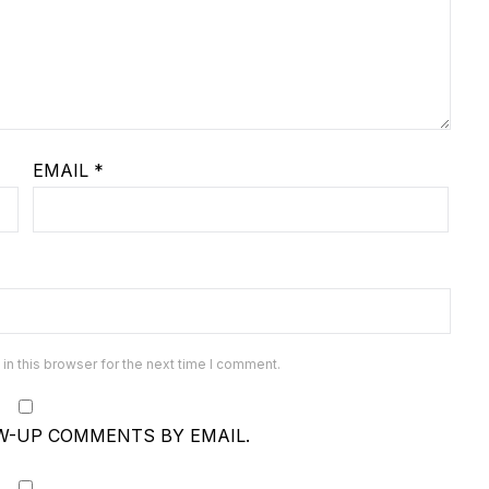
EMAIL
*
n this browser for the next time I comment.
W-UP COMMENTS BY EMAIL.