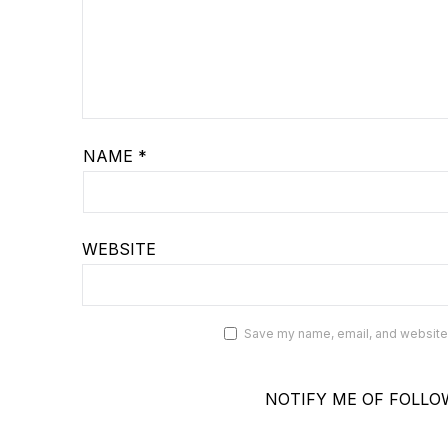
NAME
*
WEBSITE
Save my name, email, and website i
NOTIFY ME OF FOLLO