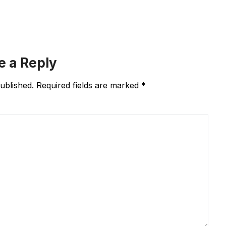
e a Reply
ublished.
Required fields are marked
*