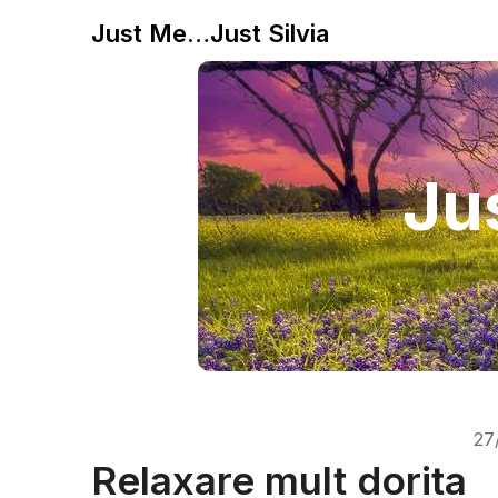
Just Me…Just Silvia
Jus
27
Relaxare mult dorita