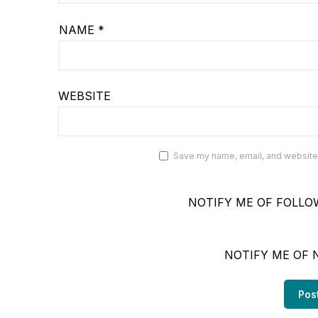
NAME
*
WEBSITE
Save my name, email, and website i
NOTIFY ME OF FOLLO
NOTIFY ME OF 