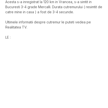
Acesta s-a inregistrat la 120 km in Vrancea, s-a simtit in
Bucuresti 3-4 grade Mercalli. Durata cutremurului ( resimtit de
catre mine in casa ) a fost de 3-4 secunde.
Ultimele informatii despre cutremur le puteti vedea pe
Realitatea TV.
LE :