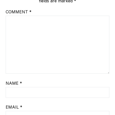
fields are marked
*
COMMENT
*
NAME
*
EMAIL
*