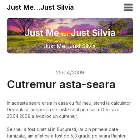
Just Me…Just Silvia
Just Me ... Just Silvia
Just Me…Just Silvia
25/04/2009
Cutremur asta-seara
In aceasta seara eram in casa cu fiul meu, stand la calculator.
Deodata a inceput sa se miste totul prin casa. Deci azi
25.04.2009 a avut loc un cutremur.
Seismul a fost simtit si in Bucuresti, iar din primele date
furnizate, am aflat ca a fost de 5,3 grade pe scara Richter.