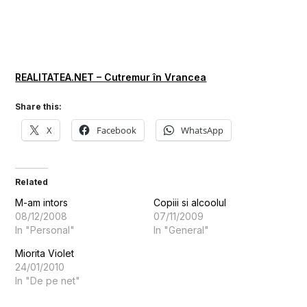
REALITATEA.NET – Cutremur în Vrancea
Share this:
X
Facebook
WhatsApp
Related
M-am intors
Copiii si alcoolul
08/12/2008
07/11/2009
In "Personal"
In "General"
Miorita Violet
24/01/2010
In "De pe net"