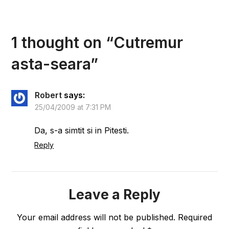
1 thought on “
Cutremur
asta-seara
”
Robert
says:
25/04/2009 at 7:31 PM
Da, s-a simtit si in Pitesti.
Reply
Leave a Reply
Your email address will not be published.
Required