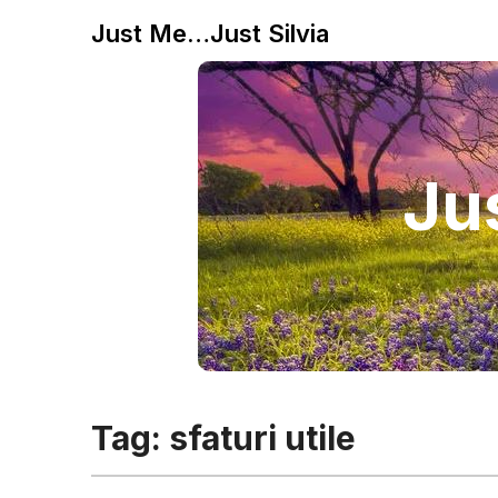
Just Me…Just Silvia
Jus
Tag:
sfaturi utile