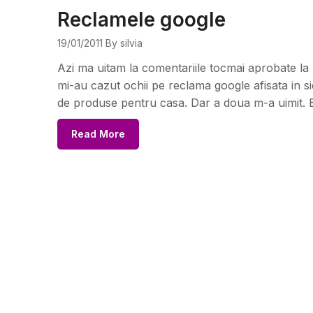
Reclamele google
19/01/2011
By silvia
Azi ma uitam la comentariile tocmai aprobate la
mi-au cazut ochii pe reclama google afisata in 
de produse pentru casa. Dar a doua m-a uimit. E
Read More