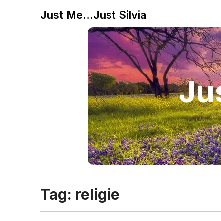
Just Me…Just Silvia
Jus
Tag:
religie