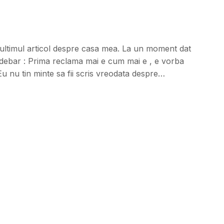
 ultimul articol despre casa mea. La un moment dat
sidebar : Prima reclama mai e cum mai e , e vorba
u nu tin minte sa fii scris vreodata despre…