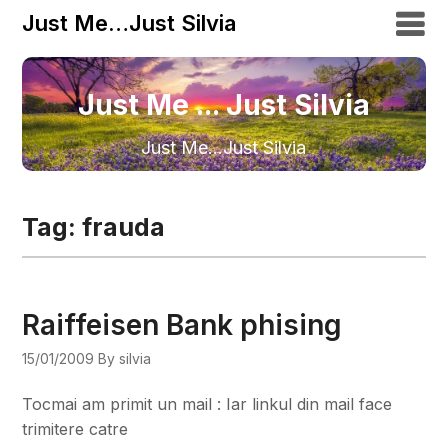
Just Me…Just Silvia
Just Me ... Just Silvia
Just Me…Just Silvia
Tag:
frauda
Raiffeisen Bank phising
15/01/2009
By silvia
Tocmai am primit un mail : Iar linkul din mail face
trimitere catre