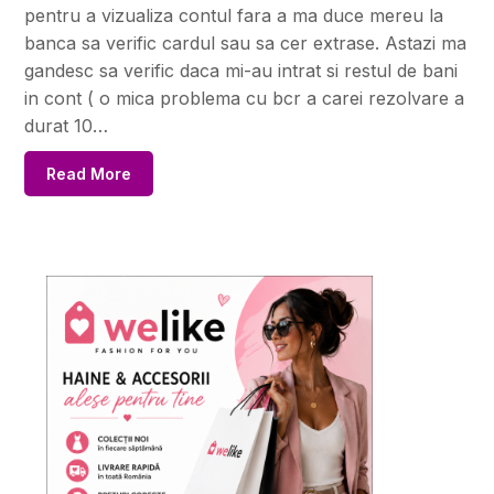
pentru a vizualiza contul fara a ma duce mereu la
banca sa verific cardul sau sa cer extrase. Astazi ma
gandesc sa verific daca mi-au intrat si restul de bani
in cont ( o mica problema cu bcr a carei rezolvare a
durat 10…
Read More