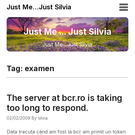
Just Me…Just Silvia
Just Me ... Just Silvia
Just Me…Just Silvia
Tag:
examen
The server at bcr.ro is taking
too long to respond.
02/02/2009
By silvia
Data trecuta cand am fost la bcr am primit un token